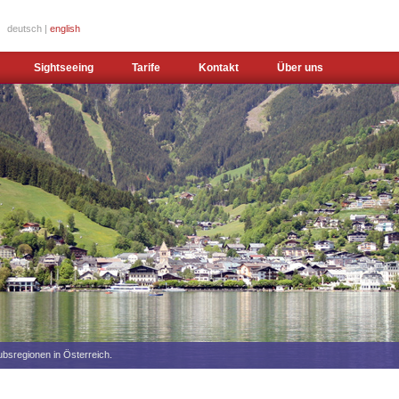
deutsch |
english
Sightseeing
Tarife
Kontakt
Über uns
aubsregionen in Österreich.