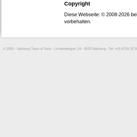
Copyright
Diese Webseite: © 2008-2026 bei 
vorbehalten.
© 2026 - Salzburg Tours & Taxis - Lichtenbergstr. 24 - 5020 Salzburg - Tel. +43 (676) 32 