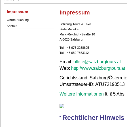
Impressum
Impressum
Online Buchung
Salzburg Tours & Taxis
Kontakt
Seda Maneka
Marx-Reichlich-Straße 10
A-5020 Salzburg
Tel: +43 676 3258605
Tel: +43 650 7863112
Email:
ta.sruotgrubzlas@eciffo
Web:
http://www.salzburgtours.at
Gerichtsstand: Salzburg/Österrei
Umsatzsteuer-ID: ATU72190513
Weitere Informationen
lt. § 5 Ab
Rechtlicher Hinweis